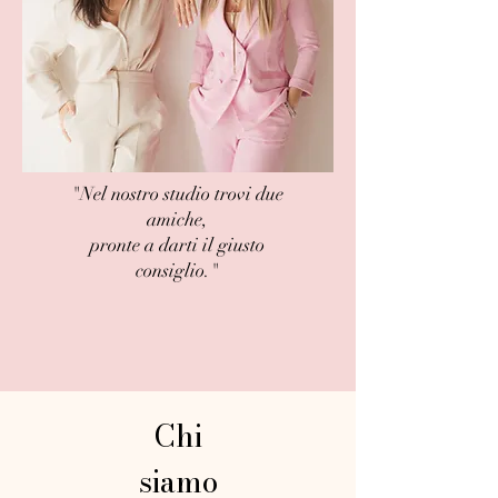
"Nel nostro studio trovi due
amiche,
pronte a darti il giusto
consiglio."
Chi
siamo